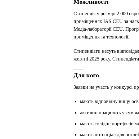
Можливості
Стипендія у розмірі 2 000 євр
приміщеннях IAS CEU за наявн
Медіа-лабораторії CEU. Програ
приміщення та технології.
Стипендіати несуть відповідал
жовтні 2025 року. Стипендіати
Для кого
Заявки на участь у конкурсі п
мають відповідну вищу осв
активно працюють у суміжн
мають солідне портфоліо ми
мають потенціал для поглиб