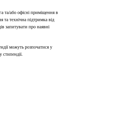
га та/або офісні приміщення в
 та технічна підтримка від
ів запитувати про наявні
ендії можуть розпочатися у
ду стипендії.