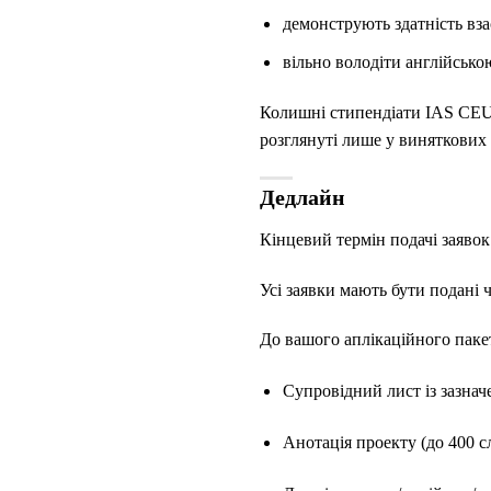
демонструють здатність вза
вільно володіти англійськ
Колишні стипендіати IAS CEU 
розглянуті лише у виняткових
Дедлайн
Кінцевий термін подачі заявок
Усі заявки мають бути подані 
До вашого аплікаційного паке
Супровідний лист із зазнач
Анотація проекту (до 400 сл