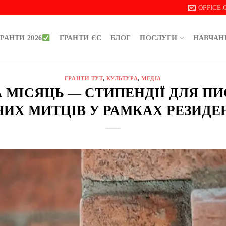
OFFICE
РАНТИ 2026
ГРАНТИ ЄС
БЛОГ
ПОСЛУГИ
НАВЧАН
ГРАНТИ ТУТ
,
КУЛЬТУРА
,
МЕДІА
НА МІСЯЦЬ — СТИПЕНДІЇ ДЛЯ 
НИХ МИТЦІВ У РАМКАХ РЕЗИДЕН