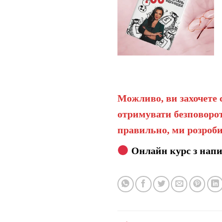
Можливо, ви захочете 
отримувати безповорот
правильно, ми розроби
Онлайн курс з напи