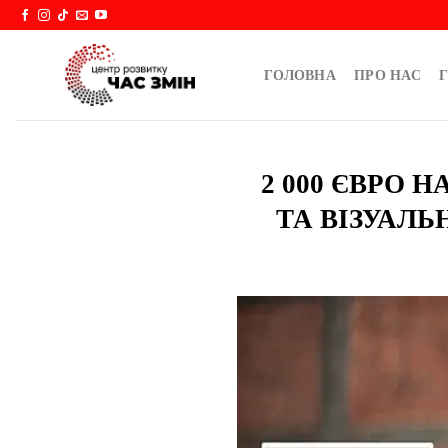
Skip
to
content
ГОЛОВНА
ПРО НАС
Г
2 000 ЄВРО 
ТА ВІЗУАЛЬ