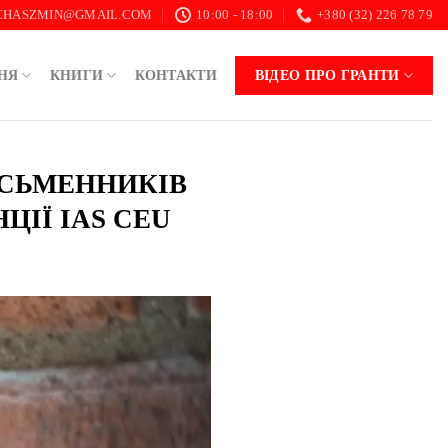
.CHASZMIN@GMAIL.COM
10:00 - 18:00
+380 (32) 226 78 79
НЯ
КНИГИ
КОНТАКТИ
ВІДЕО ПРО ГРАНТИ
ПИСЬМЕННИКІВ
ЦІЇ IAS CEU