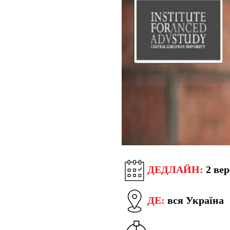
ДЕДЛАЙН:
2 вер
ДЕ:
вся Україна