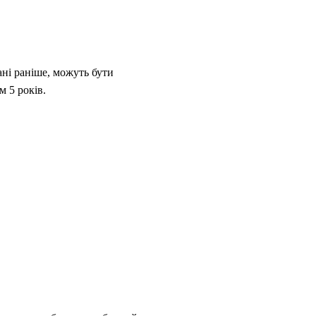
ні раніше, можуть бути
м 5 років.