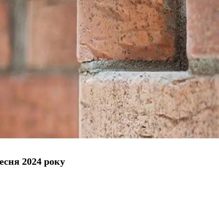
есня 2024 року