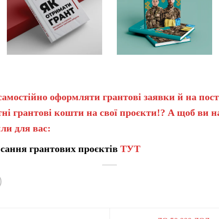
самостійно оформляти грантові заявки й на пост
ні грантові кошти на свої проєкти!? А щоб ви 
ли для вас:
сання грантових проєктів
ТУТ