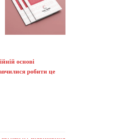
ійній основі
навчилися робити це