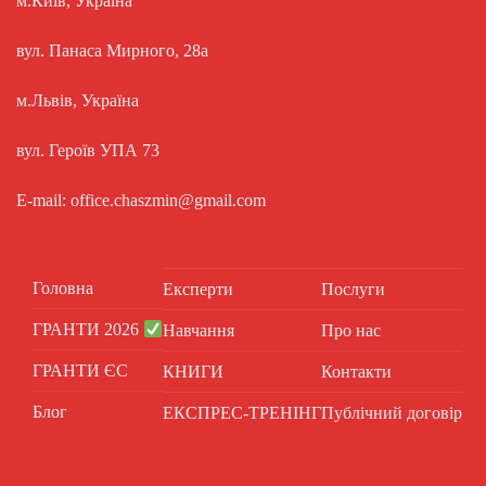
м.Київ, Україна
вул. Панаса Мирного, 28а
м.Львів, Україна
вул. Героїв УПА 73
E-mail: office.chaszmin@gmail.com
Головна
Експерти
Послуги
ГРАНТИ 2026
Навчання
Про нас
ГРАНТИ ЄС
КНИГИ
Контакти
Блог
ЕКСПРЕС-ТРЕНІНГ
Публічний договір