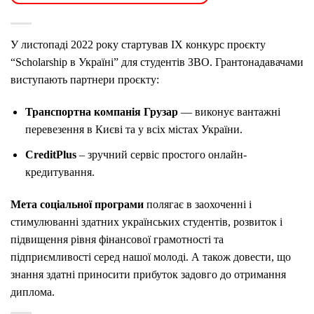
У листопаді 2022 року стартував IX конкурс проєкту
“Scholarship в Україні” для студентів ЗВО. Грантонадавачами
виступають партнери проєкту:
Транспортна компанія Грузар
— виконує вантажні
перевезення в Києві та у всіх містах України.
CreditPlus
– зручний сервіс простого онлайн-
кредитування.
Мета
соціальної програми
полягає в заохоченні і
стимулюванні здатних українських студентів, розвиток і
підвищення рівня фінансової грамотності та
підприємливості серед нашої молоді. А також довести, що
знання здатні приносити прибуток задовго до отримання
диплома.