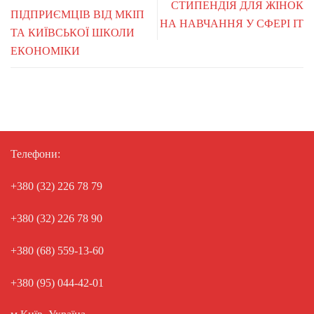
СТИПЕНДІЯ ДЛЯ ЖІНОК
ПІДПРИЄМЦІВ ВІД МКІП
НА НАВЧАННЯ У СФЕРІ ІТ
ТА КИЇВСЬКОЇ ШКОЛИ
ЕКОНОМІКИ
Телефони:
+380 (32) 226 78 79
+380 (32) 226 78 90
+380 (68) 559-13-60
+380 (95) 044-42-01