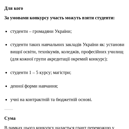
Для кого
За умовами конкурсу участь можуть взяти студенти:
студенти – громадяни України;
студенти таких навчальних закладів України як: установи
вищої освіти, технікумів, коледжів, професійних училищ
(для кожної групи акредитації окремий конкурс);
студенти 1 – 5 курсу; магістри;
денної форми навчання;
учні на контрактній та бюджетній основі.
Сума
В рамках цього конкурсу надається грант переможцю у