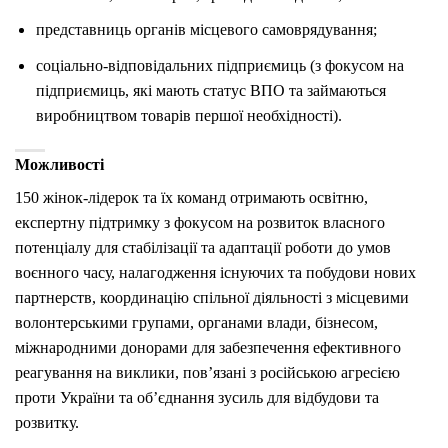
представниць органів місцевого самоврядування;
соціально-відповідальних підприємиць (з фокусом на
підприємиць, які мають статус ВПО та займаються
виробництвом товарів першої необхідності).
Можливості
150 жінок-лідерок та їх команд отримають освітню,
експертну підтримку з фокусом на розвиток власного
потенціалу для стабілізації та адаптації роботи до умов
воєнного часу, налагодження існуючих та побудови нових
партнерств, координацію спільної діяльності з місцевими
волонтерськими групами, органами влади, бізнесом,
міжнародними донорами для забезпечення ефективного
реагування на виклики, пов’язані з російською агресією
проти України та об’єднання зусиль для відбудови та
розвитку.