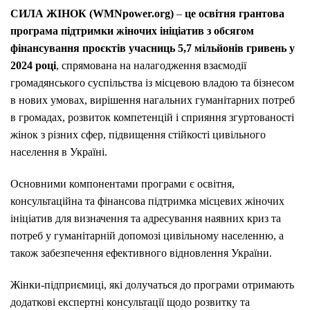
СИЛА ЖІНОК (WMNpower.org)
–
це освітня грантова
програма підтримки жіночих ініціатив з обсягом
фінансування проєктів учасниць 5,7 мільйонів гривень у
2024 році
, спрямована на налагодження взаємодії
громадянського суспільства із місцевою владою та бізнесом
в нових умовах, вирішення нагальних гуманітарних потреб
в громадах, розвиток компетенцій і сприяння згуртованості
жінок з різних сфер, підвищення стійкості цивільного
населення в Україні.
Основними компонентами програми є освітня,
консультаційна та фінансова підтримка місцевих жіночих
ініціатив для визначення та адресування наявних криз та
потреб у гуманітарній допомозі цивільному населенню, а
також забезпечення ефективного відновлення України.
Жінки-підприємиці, які долучаться до програми отримають
додаткові експертні консультації щодо розвитку та