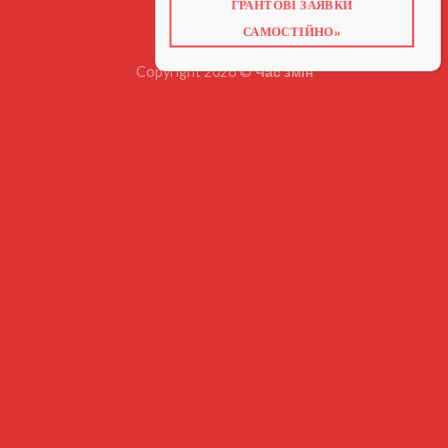
ВІДЕО ПРО ГРАНТИ
ГРАНТОВІ ЗАЯВКИ
САМОСТІЙНО»
Copyright 2026 ©
Час змін