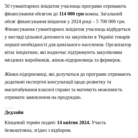
50 гуманітарних ініціатив учасниць програми отримають
фінансування обсягом до
114 000 грн
кожна. Загальний
обсяг фінансування ініціатив у 2024 році – 5 700 000 грн.
Фінансування гуманітарних ініціатив учасниць відбудеться
у вигляді цільової допомоги на закупівлю в Україні товарів
першої необхідності для цивільного населення. Організатор
вітає ініціативи, які водночас підтримують закупівлями
місцевих виробників, жінок-підприємиць та фермерок.
Жінки-підприємиці, які долучаться до програми отримають
додаткові експертні консультації щодо розвитку та
масштабування власної справи та матимуть можливість
отримати замовлення на продукцію.
Дедлайн
Кінцевий термін подачі:
14 квітня 2024.
Участь
безкоштовна, згідно з відбором.