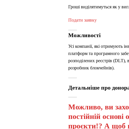
Гроші виділятимуться як у вигл
Подати заявку
Можливості
Усі компанії, які отримують ін
платформ та програмного забе
розподілених реєстрів (DLT), 
розробник блокчейнів).
Детальніше про донор
Можливо, ви захо
постійній основі 
проєкти!? А щоб 