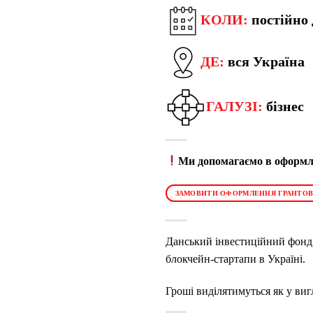
КОЛИ:
постійно
ДЕ:
вся Україна
ГАЛУЗІ:
бізнес
Ми допомагаємо в оформле
ЗАМОВИТИ ОФОРМЛЕННЯ ГРАНТОВ
Данський інвестиційний фонд Л
блокчейн-стартапи в Україні.
Гроші виділятимуться як у вигл