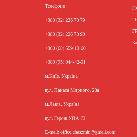
Телефони:
Го
Г
+380 (32) 226 78 79
Г
+380 (32) 226 78 90
Бл
+380 (68) 559-13-60
+380 (95) 044-42-01
м.Київ, Україна
вул. Панаса Мирного, 28а
м.Львів, Україна
вул. Героїв УПА 73
E-mail: office.chaszmin@gmail.com