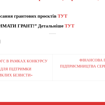
сання грантових проєктів
ТУТ
ИМАТИ ГРАНТ!” Детальніше
ТУТ
ФІНАНСОВА 
Я ОГС В РАМКАХ КОНКУРСУ
ПІДПРИЄМНИЦТВА СЕРЕД
 ДЛЯ ПІДТРИМКИ
ИКЛИХ БЕЗВІСТИ»