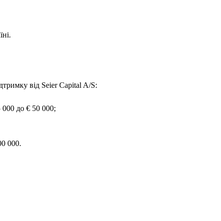
їні.
дтримку від Seier Capital A/S:
 000 до € 50 000;
00 000.