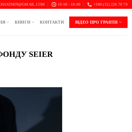
.CHASZMIN@GMAIL.COM
10:00 - 18:00
+380 (32) 226 78 79
НЯ
КНИГИ
КОНТАКТИ
ВІДЕО ПРО ГРАНТИ
ФОНДУ SEIER