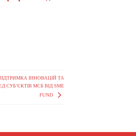
ПІДТРИМКА ІННОВАЦІЙ ТА
 СУБ’ЄКТІВ МСБ ВІД SME
FUND