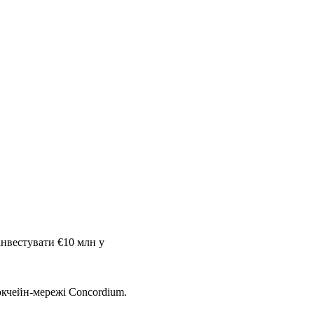
інвестувати €10 млн у
локчейн-мережі Concordium.