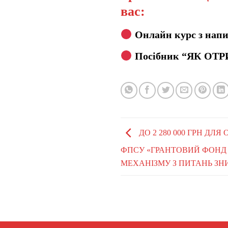
вас:
Онлайн курс з напи
Посібник “ЯК ОТР
ДО 2 280 000 ГРН ДЛ
ФПСУ «ГРАНТОВИЙ ФОНД
МЕХАНІЗМУ З ПИТАНЬ ЗН