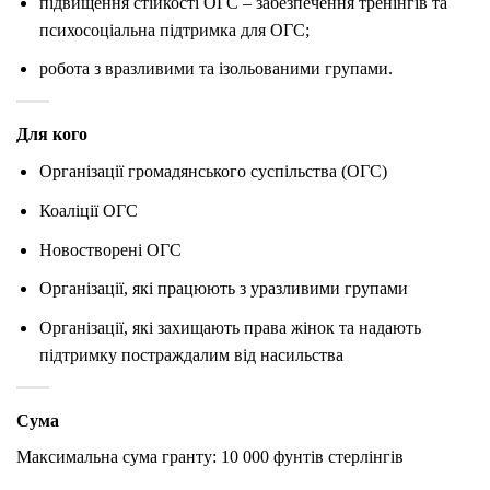
підвищення стійкості ОГС – забезпечення тренінгів та
психосоціальна підтримка для ОГС;
робота з вразливими та ізольованими групами.
Для кого
Організації громадянського суспільства (ОГС)
Коаліції ОГС
Новостворені ОГС
Організації, які працюють з уразливими групами
Організації, які захищають права жінок та надають
підтримку постраждалим від насильства
Сума
Максимальна сума гранту: 10 000 фунтів стерлінгів