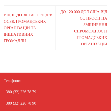
ДО 120 000 ДОЛ США ВІД
ВІД 10 ДО 30 ТИС ГРН ДЛЯ
ЄС ПРООН НА
ОСББ, ГРОМАДСЬКИХ
ЗМІЦНЕННЯ
ОРГАНІЗАЦІЙ ТА
СПРОМОЖНОСТІ
ІНІЦІАТИВНИХ
ГРОМАДСЬКИХ
ГРОМАДЯН
ОРГАНІЗАЦІЙ
Телефони:
+380 (32) 226 78 79
+380 (32) 226 78 90