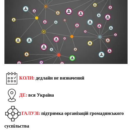
КОЛИ:
дедлайн не визначений
ДЕ:
вся Україна
ГАЛУЗІ:
підтримка організацій громадянського
суспільства