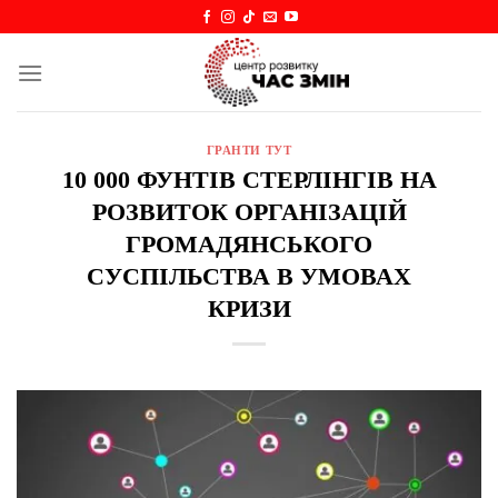
Skip
to
content
ГРАНТИ ТУТ
10 000 ФУНТІВ СТЕРЛІНГІВ НА
РОЗВИТОК ОРГАНІЗАЦІЙ
ГРОМАДЯНСЬКОГО
СУСПІЛЬСТВА В УМОВАХ
КРИЗИ