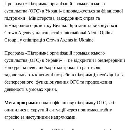
Програма «Підтримка організацій громадянського
суспільства (ОГС) в Україні» впроваджується за фінансової
підтримки» Міністерства закордонних справ та
міжнародного розвитку Великої Британії та виконується
Crown Agents у партнерстві з International Alert і Optima
Group і у співпраці з Crown Agents in Ukraine.
Програма «Підтримка організацій громадянського
суспільства (ОГС) в Україні» – це відкритий і безперервний
конкурс на невеликі/короткострокові гранти, які
задовольняють критичні потреби в підтримці, необхідні для
безперервного функціонування ОГС та продовження
діяльності в умовах кризи.
Мета програми
: надати фінансову підтримку ОГС, які
опинилися в скрутній ситуації через повномасштабну
агресію за наступними напрямками: