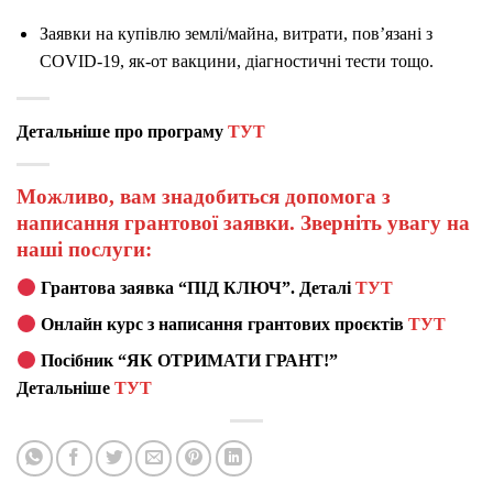
Заявки на купівлю землі/майна, витрати, пов’язані з
COVID-19, як-от вакцини, діагностичні тести тощо.
Детальніше про програму
ТУТ
Можливо, вам знадобиться допомога з
написання грантової заявки. Зверніть увагу на
наші послуги:
Грантова заявка “ПІД КЛЮЧ”. Деталі
ТУТ
Онлайн курс з написання грантових проєктів
ТУТ
Посібник “ЯК ОТРИМАТИ ГРАНТ!”
Детальніше
ТУТ