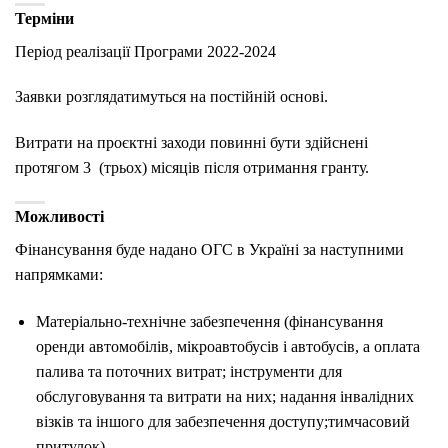
Терміни
Період реалізації Програми 2022-2024
Заявки розглядатимуться на постійній основі.
Витрати на проєктні заходи повинні бути здійснені
протягом 3 (трьох) місяців після отримання гранту.
Можливості
Фінансування буде надано ОГС в Україні за наступними
напрямками:
Матеріально-технічне забезпечення (фінансування
оренди автомобілів, мікроавтобусів і автобусів, а оплата
палива та поточних витрат; інструменти для
обслуговування та витрати на них; надання інвалідних
візків та іншого для забезпечення доступу;тимчасовий
притулок).