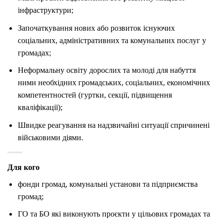
інфраструктури;
Започаткування нових або розвиток існуючих
соціальних, адміністративних та комунальних послуг у
громадах;
Неформальну освіту дорослих та молоді для набуття
ними необхідних громадських, соціальних, економічних
компетентностей (гуртки, секції, підвищення
кваліфікації);
Швидке реагування на надзвичайні ситуації спричинені
військовими діями.
Для кого
фонди громад, комунальні установи та підприємства
громад;
ГО та БО які виконують проєкти у цільових громадах та