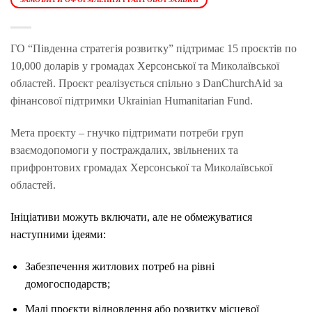
ГО “Південна стратегія розвитку” підтримає 15 проєктів по
10,000 доларів у громадах Херсонської та Миколаївської
областей. Проєкт реалізується спільно з DanChurchAid за
фінансової підтримки Ukrainian Humanitarian Fund.
Мета проєкту – гнучко підтримати потреби груп
взаємодопомоги у постраждалих, звільнених та
прифронтових громадах Херсонської та Миколаївської
областей.
Ініціативи можуть включати, але не обмежуватися
наступними ідеями:
Забезпечення житлових потреб на рівні
домогосподарств;
Малі проєкти відновлення або розвитку місцевої