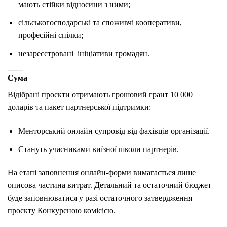
мають стійки відносини з ними;
сільськогосподарські та споживчі кооперативи,
професійні спілки;
незареєстровані ініціативи громадян.
Сума
Відібрані проєкти отримають грошовий грант 10 000
доларів та пакет партнерської підтримки:
Менторський онлайн супровід від фахівців організації.
Стануть учасниками виїзної школи партнерів.
На етапі заповнення онлайн-форми вимагається лише
описова частина витрат. Детальний та остаточний бюджет
буде заповнюватися у разі остаточного затвердження
проєкту Конкурсною комісією.