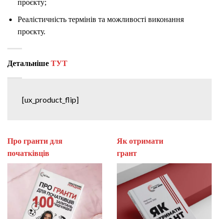
проєкту;
Реалістичність термінів та можливості виконання
проєкту.
Детальніше
ТУТ
[ux_product_flip]
Про гранти для
Як отримати
початківців
гран