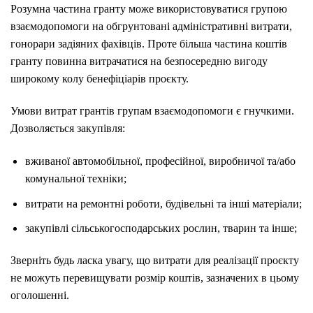
Розумна частина гранту може використовуватися групою
взаємодопомоги на обгрунтовані адміністративні витрати,
гонорари задіяних фахівців. Проте більша частина коштів
гранту повинна витрачатися на безпосередню вигоду
широкому колу бенефіціарів проєкту.
Умови витрат грантів групам взаємодопомоги є гнучкими.
Дозволяється закупівля:
вживаної автомобільної, професійної, виробничої та/або
комунальної техніки;
витрати на ремонтні роботи, будівельні та інші матеріали;
закупівлі сільськогосподарських рослин, тварин та інше;
Зверніть будь ласка увагу, що витрати для реалізації проєкту
не можуть перевищувати розмір коштів, зазначених в цьому
оголошенні.