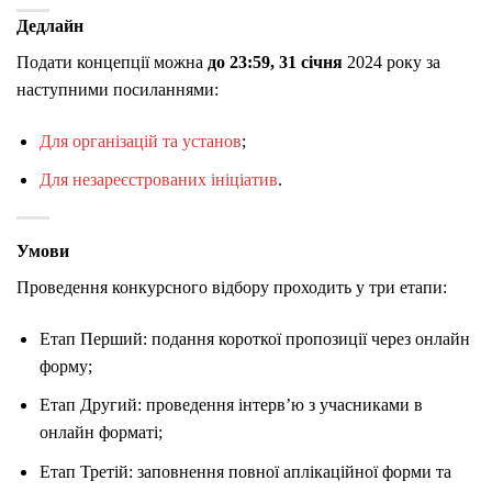
Дедлайн
Подати концепції можна
до 23:59, 31 січня
2024 року за
наступними посиланнями:
Для організацій та установ
;
Для незареєстрованих ініціатив
.
Умови
Проведення конкурсного відбору проходить у три етапи:
Етап Перший: подання короткої пропозиції через онлайн
форму;
Етап Другий: проведення інтерв’ю з учасниками в
онлайн форматі;
Етап Третій: заповнення повної аплікаційної форми та