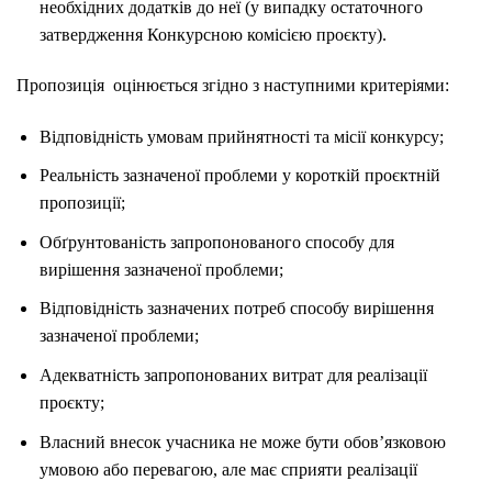
необхідних додатків до неї (у випадку остаточного
затвердження Конкурсною комісією проєкту).
Пропозиція оцінюється згідно з наступними критеріями:
Відповідність умовам прийнятності та місії конкурсу;
Реальність зазначеної проблеми у короткій проєктній
пропозиції;
Обґрунтованість запропонованого способу для
вирішення зазначеної проблеми;
Відповідність зазначених потреб способу вирішення
зазначеної проблеми;
Адекватність запропонованих витрат для реалізації
проєкту;
Власний внесок учасника не може бути обов’язковою
умовою або перевагою, але має сприяти реалізації