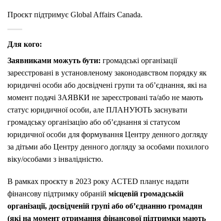
Проєкт підтримує Global Affairs Canada.
Для кого:
Заявниками можуть бути:
громадські організації
зареєстровані в установленому законодавством порядку як
юридичні особи або досвідчені групи та об’єднання, які на
момент подачі ЗАЯВКИ не зареєстровані та/або не мають
статус юридичної особи, але ПЛАНУЮТЬ заснувати
громадську організацію або об’єднання зі статусом
юридичної особи для формування Центру денного догляду
за дітьми або Центру денного догляду за особами похилого
віку/особами з інвалідністю.
В рамках проєкту в 2023 року ACTED планує надати
фінансову підтримку обраній
місцевій громадській
організації, досвідченій групі або об’єднанню громадян
(які на момент отримання фінансової підтримки мають