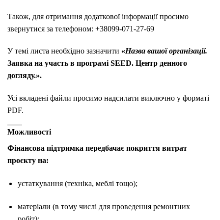
Також, для отримання додаткової інформації просимо
звернутися за телефоном: +38099-071-27-69
У темі листа необхідно зазначити
«
Назва вашої організації.
Заявка на участь в програмі SEED. Центр денного
догляду.».
Усі вкладені файли просимо надсилати виключно у форматі
PDF.
Можливості
Фінансова підтримка передбачає покриття витрат
проєкту на:
устаткування (техніка, меблі тощо);
матеріали (в тому числі для проведення ремонтних
робіт);