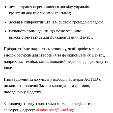
демонстрація переконливого досвіду управління
грантами або публічними коштами;
досвід в співробітництві з місцевою громадою/владою;
наявність приміщення, що може офіційно
використовуватись для функціонування Центру.
Пріоритет буде надаватись заявнику, який зробить свій
внесок ресурсів для створення та функціонування Центру,
наприклад, техніка, кваліфікований персонал для догляду та
інше.
Підтвердженням до участі у відборі партнерів ACTED є
подання заповненої Заявки кандидата за формою,
наведеною у Додатку 1.
Заповнену заявку з додатками можливо надіслати на
електрону адресу:
ukraine.seed@acted.org