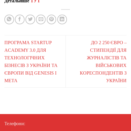
Детальніше
ТУТ
ПРОГРАМА STARTUP
ДО 2 250 ЄВРО –
ACADEMY 3.0 ДЛЯ
СТИПЕНДІЇ ДЛЯ
ТЕХНОЛОГІЧНИХ
ЖУРНАЛІСТІВ ТА
БІЗНЕСІВ З УКРАЇНИ ТА
ВІЙСЬКОВИХ
ЄВРОПИ ВІД GENESIS І
КОРЕСПОНДЕНТІВ З
META
УКРАЇНИ
Телефони: