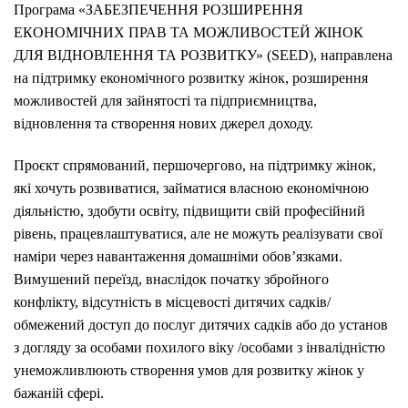
Програма «ЗАБЕЗПЕЧЕННЯ РОЗШИРЕННЯ
ЕКОНОМІЧНИХ ПРАВ ТА МОЖЛИВОСТЕЙ ЖІНОК
ДЛЯ ВІДНОВЛЕННЯ ТА РОЗВИТКУ» (SEED), направлена
на
підтримку економічного розвитку жінок, розширення
можливостей для зайнятості та підприємництва,
відновлення та створення нових джерел доходу.
Проєкт спрямований, першочергово, на підтримку жінок,
які хочуть розвиватися, займатися власною економічною
діяльністю, здобути освіту, підвищити свій професійний
рівень, працевлаштуватися, але не можуть реалізувати свої
наміри через навантаження домашніми обов’язками.
Вимушений переїзд, внаслідок початку збройного
конфлікту, відсутність в місцевості дитячих садків/
обмежений доступ до послуг дитячих садків або до установ
з догляду за особами похилого віку /особами з інвалідністю
унеможливлюють створення умов для розвитку жінок у
бажаній сфері.