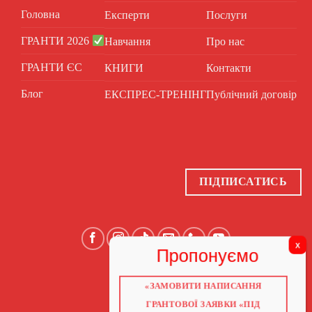
Головна
Експерти
Послуги
ГРАНТИ 2026
Навчання
Про нас
ГРАНТИ ЄС
КНИГИ
Контакти
Блог
ЕКСПРЕС-ТРЕНІНГ
Публічний договір
ПІДПИСАТИСЬ
«ЗАМОВИТИ НАПИСАННЯ
ГОЛОВНА
ПРО НАС
ГРАНТОВОЇ ЗАЯВКИ «ПІД
ГРАНТИ 2026