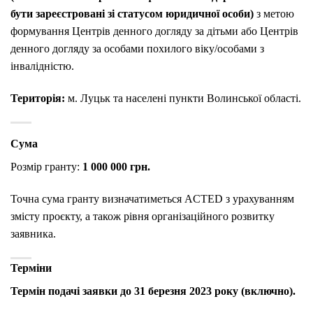
бути зареєстровані зі статусом юридичної особи)
з метою
формування Центрів денного догляду за дітьми або Центрів
денного догляду за особами похилого віку/особами з
інвалідністю.
Територія:
м. Луцьк та населені пункти Волинської області.
Сума
Розмір гранту:
1 000 000 грн.
Точна сума гранту визначатиметься ACTED з урахуванням
змісту проєкту, а також рівня організаційного розвитку
заявника.
Терміни
Термін подачі заявки до 31 березня 2023 року (включно).