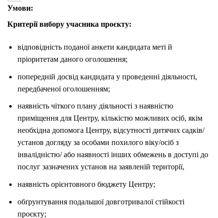
Умови:
Критерії вибору учасника проєкту:
відповідність поданої анкети кандидата меті й
пріоритетам даного оголошення;
попередній досвід кандидата у проведенні діяльності,
передбаченої оголошенням;
наявність чіткого плану діяльності з наявністю
приміщення для Центру, кількістю можливих осіб, якім
необхідна допомога Центру, відсутності дитячих садків/
установ догляду за особами похилого віку/осіб з
інвалідністю/ або наявності інших обмежень в доступі до
послуг зазначених установ на заявленій території,
наявність орієнтовного бюджету Центру;
обґрунтування подальшої довготривалої стійкості
проєкту;