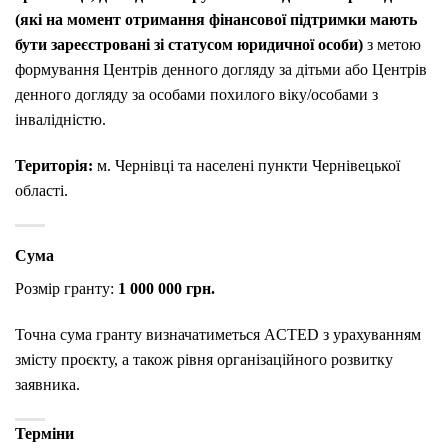
(які на момент отримання фінансової підтримки мають
бути зареєстровані зі статусом юридичної особи)
з метою
формування Центрів денного догляду за дітьми або Центрів
денного догляду за особами похилого віку/особами з
інвалідністю.
Територія:
м. Чернівці та населені пункти Чернівецької
області.
Сума
Розмір гранту:
1 000 000 грн.
Точна сума гранту визначатиметься ACTED з урахуванням
змісту проєкту, а також рівня організаційного розвитку
заявника.
Терміни