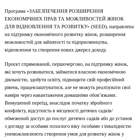
Програма «ЗАБЕЗПЕЧЕННЯ РОЗШИРЕННЯ
ЕКОНОМІЧНИХ ПРАВ ТА МОЖЛИВОСТЕЙ ЖІНОК
ДЛЯ ВІДНОВЛЕННЯ ТА РОЗВИТКУ» (SEED), направлена
на
підтримку економічного розвитку жінок, розширення
можливостей для зайнятості та підприємництва,
відновлення та створення нових джерел доходу.
Проєкт спрямований, першочергово, на підтримку жінок,
які хочуть розвиватися, займатися власною економічною
діяльністю, здобути освіту, підвищити свій професійний
рівень, працевлаштуватися, але не можуть реалізувати свої
наміри через навантаження домашніми обов’язками.
Вимушений переїзд, внаслідок початку збройного
конфлікту, відсутність в місцевості дитячих садків/
обмежений доступ до послуг дитячих садків або до установ
з догляду за особами похилого віку /особами з інвалідністю
унеможливлюють створення умов для розвитку жінок у