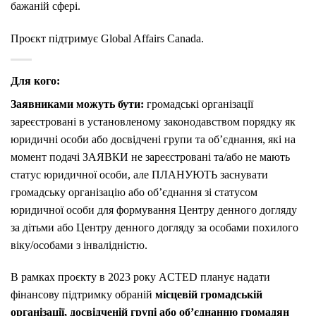
бажаній сфері.
Проєкт підтримує Global Affairs Canada.
Для кого:
Заявниками можуть бути:
громадські організації
зареєстровані в установленому законодавством порядку як
юридичні особи або досвідчені групи та об’єднання, які на
момент подачі ЗАЯВКИ не зареєстровані та/або не мають
статус юридичної особи, але ПЛАНУЮТЬ заснувати
громадську організацію або об’єднання зі статусом
юридичної особи для формування Центру денного догляду
за дітьми або Центру денного догляду за особами похилого
віку/особами з інвалідністю.
В рамках проєкту в 2023 року ACTED планує надати
фінансову підтримку обраній
місцевій громадській
організації, досвідченій групі або об’єднанню громадян