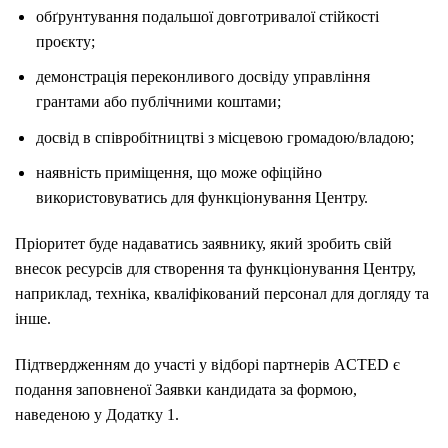
обґрунтування подальшої довготривалої стійкості
проєкту;
демонстрація переконливого досвіду управління
грантами або публічними коштами;
досвід в співробітництві з місцевою громадою/владою;
наявність приміщення, що може офіційно
використовуватись для функціонування Центру.
Пріоритет буде надаватись заявнику, який зробить свій
внесок ресурсів для створення та функціонування Центру,
наприклад, техніка, кваліфікований персонал для догляду та
інше.
Підтвердженням до участі у відборі партнерів ACTED є
подання заповненої Заявки кандидата за формою,
наведеною у Додатку 1.