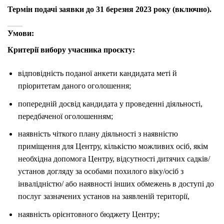
Термін подачі заявки до 31 березня 2023 року (включно).
Умови:
Критерії вибору учасника проєкту:
відповідність поданої анкети кандидата меті й
пріоритетам даного оголошення;
попередній досвід кандидата у проведенні діяльності,
передбаченої оголошенням;
наявність чіткого плану діяльності з наявністю
приміщення для Центру, кількістю можливих осіб, якім
необхідна допомога Центру, відсутності дитячих садків/
установ догляду за особами похилого віку/осіб з
інвалідністю/ або наявності інших обмежень в доступі до
послуг зазначених установ на заявленій території,
наявність орієнтовного бюджету Центру;