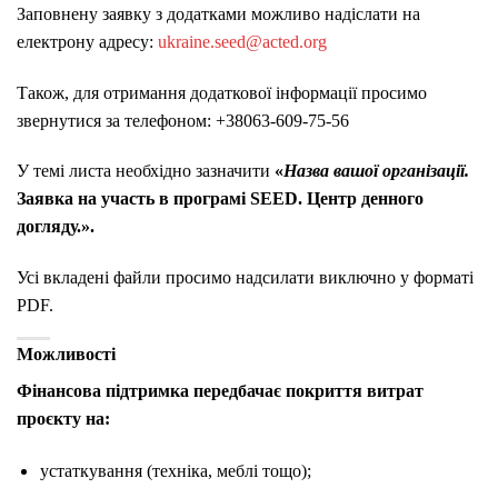
Заповнену заявку з додатками можливо надіслати на
електрону адресу:
ukraine.seed@acted.org
Також, для отримання додаткової інформації просимо
звернутися за телефоном:
+38063-609-75-56
У темі листа необхідно зазначити
«
Назва вашої організації.
Заявка на участь в програмі SEED. Центр денного
догляду.».
Усі вкладені файли просимо надсилати виключно у форматі
PDF.
Можливості
Фінансова підтримка передбачає покриття витрат
проєкту на:
устаткування (техніка, меблі тощо);