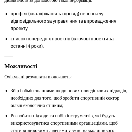
дієздатність за допомогою такої інформації:
профілі (кваліфікація та досвід) персоналу,
відповідального за управління та впровадження
проекту
список
попередніх
проектів (ключові проекти за
останні 4 роки).
Можливості
Очікувані результати включають:
Збір і обмін знаннями щодо нових поведінкових підходів,
необхідних для того, щоб зробити спортивний сектор
більш екологічно стійким;
Розробити підходи та набір інструментів, які будуть
використовуватися спортивними організаціями, щоб
стати впливовими лідерами у зміні навколишнього