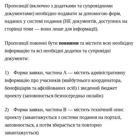
Пропозиції (включно з додатками та супровідними
документами) необхідно подавати за допомогою форм,
наданих
у
системі подання (НЕ документів, доступних на
сторінці теми
—
вони лише для інформації).
Пропозиції повинні бути
повними
та містити
всю необхідну
інформацію та всі необхідні додатки та супровідні
документи:
1)
Форма заявки, частина A — містить адміністративну
інформацію про учасників (майбутнього координатора,
бенефіціарів та афілійованих осіб) і зведений бюджет
проекту (заповнюється безпосередньо онлайн)
2)
Форма заявки, частина B — містить технічний опис
проекту (завантажується з системи подання на порталі,
заповнюється, а потім збирається та повторно
завантажується)