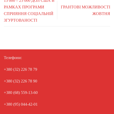
15 000 – 25 000 ДОЛ США В
РАМКАХ ПРОГРАМИ
ГРАНТОВІ МОЖЛИВОСТІ
СПРИЯННЯ СОЦІАЛЬНІЙ
ЖОВТНЯ
ЗГУРТОВАНОСТІ
Телефони:
+380 (32) 226 78 79
+380 (32) 226 78 90
+380 (68) 559-13-60
+380 (95) 044-42-01