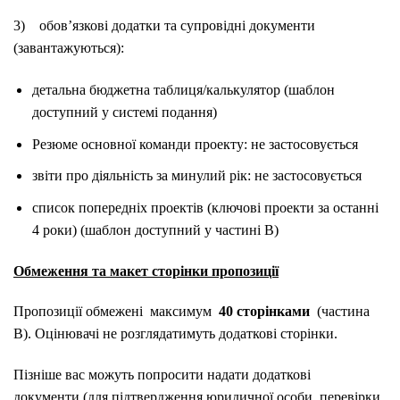
3)
обов’язкові додатки та супровідні документи
(завантажуються):
детальна бюджетна таблиця/калькулятор
(шаблон
доступний у системі подання)
Резюме основної команди проекту: не застосовується
звіти про діяльність за минулий рік: не застосовується
список попередніх проектів (ключові проекти за останні
4 роки)
(шаблон доступний у частині B)
Обмеження та макет сторінки пропозиції
Пропозиції обмежені
максимум
40 сторінками
(частина
B). Оцінювачі не розглядатимуть додаткові сторінки.
Пізніше вас можуть попросити надати додаткові
документи
(для підтвердження юридичної особи, перевірки