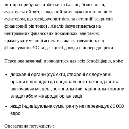
звіт про прибутки та збитки та баланс, бізнес-план,
аудиторський звіт, складений затвердженим зовнішнім
аудитором, що засвідчує звітність за останній закритий
фінансовий рік тощо)
. Аналіз базуватиметься на
нейтральних фінансових показниках, але також
враховуватиме інші аспекти, такі як залежність від
фінансування ЄС та дефіцит і доходи в попередні роки.
Перевірка зазвичай проводиться для всіх бенефіціарів, крім:
державні органи (суб’єкти, створені як державні
органи відповідно до національного законодавства,
включаючи місцеві, регіональні чи національні органи
влади) або міжнародні організації
якщо індивідуальна сума гранту не перевищує 60 000
євро.
Оперативна потужність
: