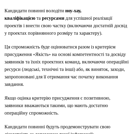
Кандидати повинні володіти
ноу-хау,
кваліфікацією
та
ресурсами
для успішної реалізації
проектів і внести свою частку (включаючи достатній досвід
у проектах порівнянного розміру та характеру).
Ця спроможність буде оцінюватися разом із критерієм
присудження «Якість» на основі компетентності та досвіду
заявників та їхніх проектних команд, включаючи операційні
ресурси (людські, технічні та інші) або, як виняток, заходи,
запропоновані для її отримання час початку виконання
завдання.
Якщо оцінка критерію присудження є позитивною,
заявники вважаються такими, що мають достатню
операційну спроможність.
Кандидати повинні будуть продемонструвати свою