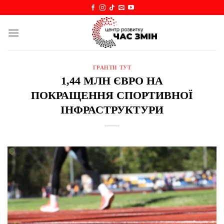
Skip
to
content
ГРАНТИ ТУТ
1,44 МЛН ЄВРО НА
ПОКРАЩЕННЯ СПОРТИВНОЇ
ІНФРАСТРУКТУРИ