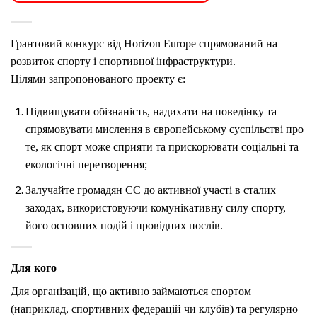
Грантовий конкурс від Horizon Europe спрямований на
розвиток спорту і спортивної інфраструктури.
Цілями запропонованого проекту є:
Підвищувати обізнаність, надихати на поведінку та
спрямовувати мислення в європейському суспільстві про
те, як спорт може сприяти та прискорювати соціальні та
екологічні перетворення;
Залучайте громадян ЄС до активної участі в сталих
заходах, використовуючи комунікативну силу спорту,
його основних подій і провідних послів.
Для кого
Для організацій, що активно займаються спортом
(наприклад, спортивних федерацій чи клубів) та регулярно