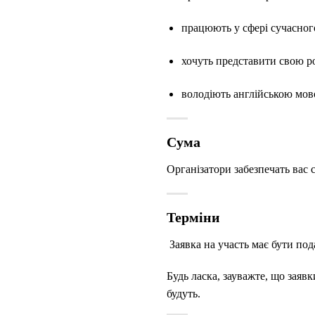
працюють у сфері сучасног
хочуть представити свою р
володіють англійською мово
Сума
Організатори забезпечать вас
Терміни
Заявка на участь має бути по
Будь ласка, зауважте, що заявк
будуть.