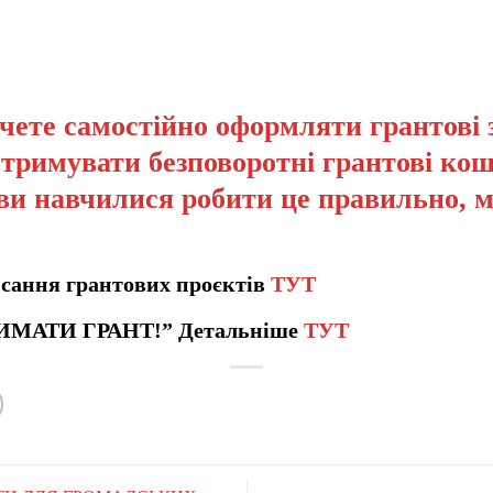
чете самостійно оформляти грантові 
отримувати безповоротні грантові кош
ви навчилися робити це правильно, 
сання грантових проєктів
ТУТ
ИМАТИ ГРАНТ!” Детальніше
ТУТ