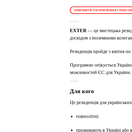
ЗАМОВИТИ ОФОРМЛЕННЯ ГРАНТОВ
EXTER
— це мистецька резид
досвідом з іноземними колегам
Резиденція пройде з квітня по
Програмою опікується Українськи
можливостей ЄС для України.
Для кого
Це резиденція для українських 
повнолітні;
проживають в Україні або в