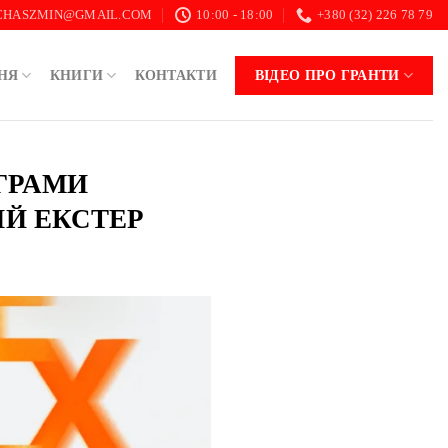
.CHASZMIN@GMAIL.COM
10:00 - 18:00
+380 (32) 226 78 79
НЯ
КНИГИ
КОНТАКТИ
ВІДЕО ПРО ГРАНТИ
ОГРАМИ
Й ЕКСТЕР