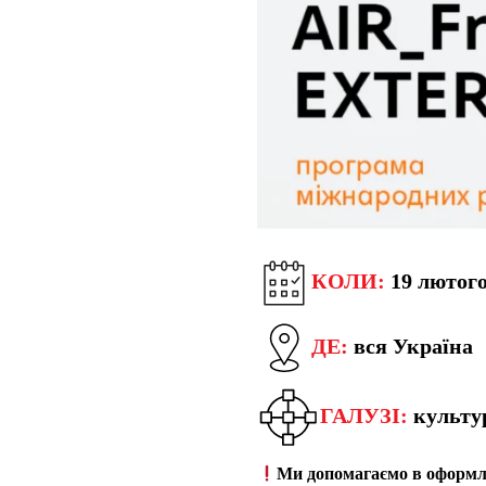
КОЛИ:
19 лютого
ДЕ:
вся Україна
ГАЛУЗІ:
культур
Ми допомагаємо в оформле