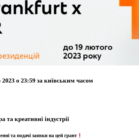
 2023 о 23:59 за київським часом
а та креативні індустрії
нні та подачі заявки на цей грант