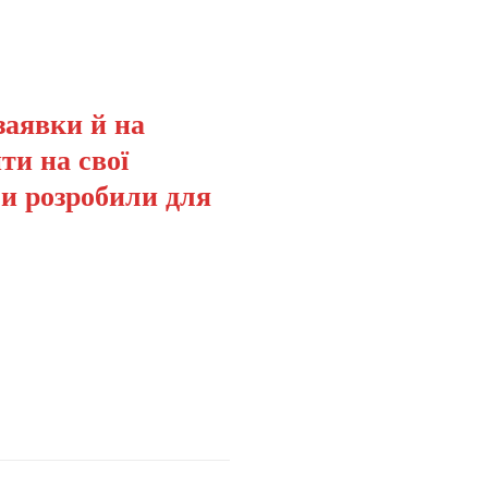
заявки й на
ти на свої
ми розробили для