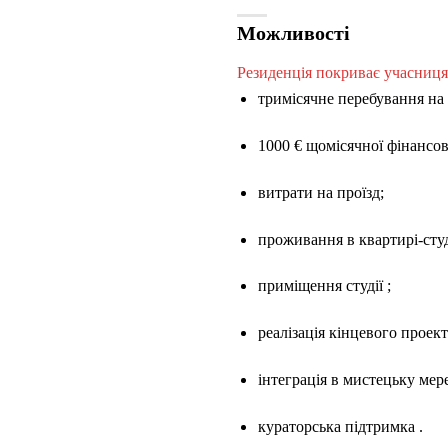
Можливості
Резиденція покриває учасниця
тримісячне перебування на 
1000 € щомісячної фінансо
витрати на проїзд;
проживання в квартирі-студ
приміщення студії
;
реалізація кінцевого проект
інтеграція в мистецьку ме
кураторська підтримка
.