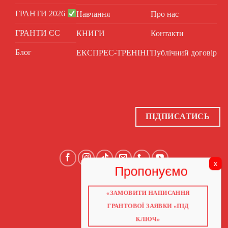
ГРАНТИ 2026
Навчання
Про нас
ГРАНТИ ЄС
КНИГИ
Контакти
Блог
ЕКСПРЕС-ТРЕНІНГ
Публічний договір
ПІДПИСАТИСЬ
«ЗАМОВИТИ НАПИСАННЯ
ГОЛОВНА
ПРО НАС
ГРАНТОВОЇ ЗАЯВКИ «ПІД
ГРАНТИ 2026
ГРАНТИ ЄС
КЛЮЧ»
БЛОГ