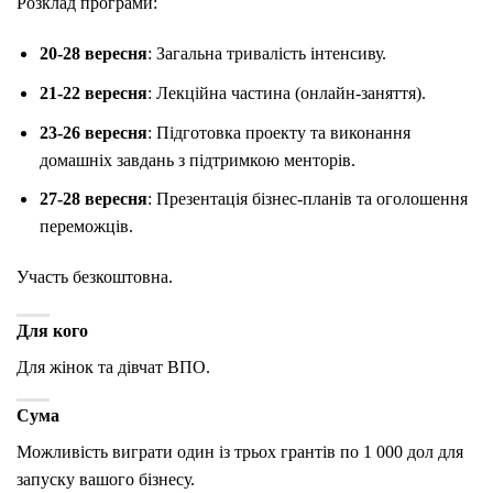
Розклад програми:
20-28 вересня
: Загальна тривалість інтенсиву.
21-22 вересня
: Лекційна частина (онлайн-заняття).
23-26 вересня
: Підготовка проекту та виконання
домашніх завдань з підтримкою менторів.
27-28 вересня
: Презентація бізнес-планів та оголошення
переможців.
Участь безкоштовна.
Для кого
Для жінок та дівчат ВПО.
Сума
Можливість виграти один із трьох грантів по 1 000 дол для
запуску вашого бізнесу.