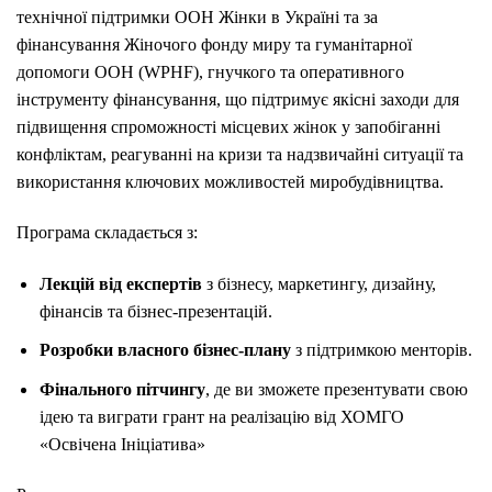
технічної підтримки ООН Жінки в Україні та за
фінансування Жіночого фонду миру та гуманітарної
допомоги ООН (WPHF), гнучкого та оперативного
інструменту фінансування, що підтримує якісні заходи для
підвищення спроможності місцевих жінок у запобіганні
конфліктам, реагуванні на кризи та надзвичайні ситуації та
використання ключових можливостей миробудівництва.
Програма складається з:
Лекцій від експертів
з бізнесу, маркетингу, дизайну,
фінансів та бізнес-презентацій.
Розробки власного бізнес-плану
з підтримкою менторів.
Фінального пітчингу
, де ви зможете презентувати свою
ідею та виграти грант на реалізацію від ХОМГО
«Освічена Ініціатива»