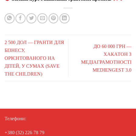
2 500 ДОЛ — ГРАНТИ ДЛЯ
ДО 60 000 ГРН —
БІЗНЕСУ,
ХАКАТОН З
ОРІЄНТОВАНОГО НА
МЕДІАГРАМОТНОСТІ
ДІТЕЙ, У СУМАХ (SAVE
MEDIENGEST 3.0
THE CHILDREN)
Телефони:
+380 (32) 226 78 79