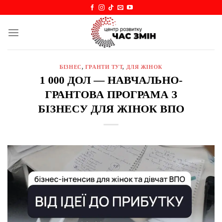
Skip
to
content
БІЗНЕС
,
ГРАНТИ ТУТ
,
ДЛЯ ЖІНОК
1 000 ДОЛ — НАВЧАЛЬНО-
ГРАНТОВА ПРОГРАМА З
БІЗНЕСУ ДЛЯ ЖІНОК ВПО