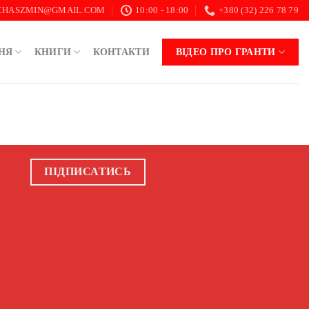
.CHASZMIN@GMAIL.COM
10:00 - 18:00
+380 (32) 226 78 79
НЯ
КНИГИ
КОНТАКТИ
ВІДЕО ПРО ГРАНТИ
ПІДПИСАТИСЬ