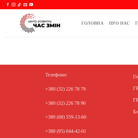
Skip
to
content
ГОЛОВНА
ПРО НАС
Г
Телефони:
Го
Г
+380 (32) 226 78 79
Г
+380 (32) 226 78 90
Бл
+380 (68) 559-13-60
+380 (95) 044-42-01