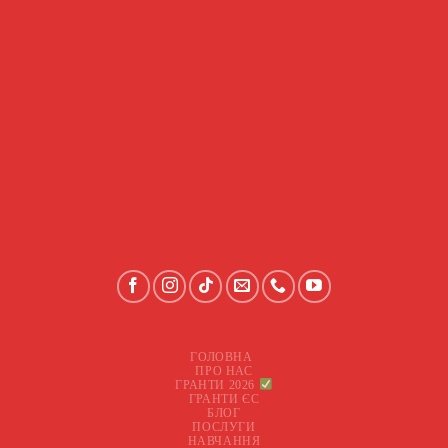
ГОЛОВНА
ПРО НАС
ГРАНТИ 2026
ГРАНТИ ЄС
БЛОГ
ПОСЛУГИ
НАВЧАННЯ