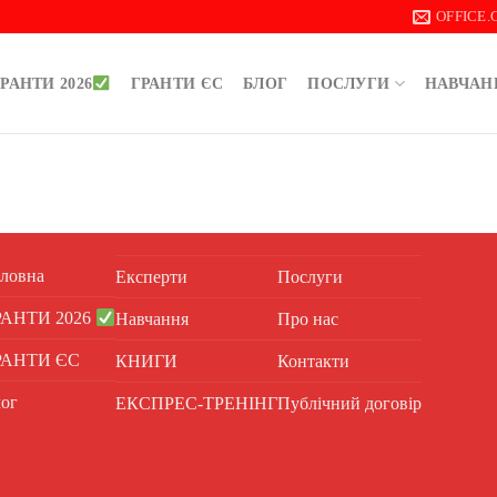
OFFICE
РАНТИ 2026
ГРАНТИ ЄС
БЛОГ
ПОСЛУГИ
НАВЧАН
ловна
Експерти
Послуги
РАНТИ 2026
Навчання
Про нас
РАНТИ ЄС
КНИГИ
Контакти
ог
ЕКСПРЕС-ТРЕНІНГ
Публічний договір