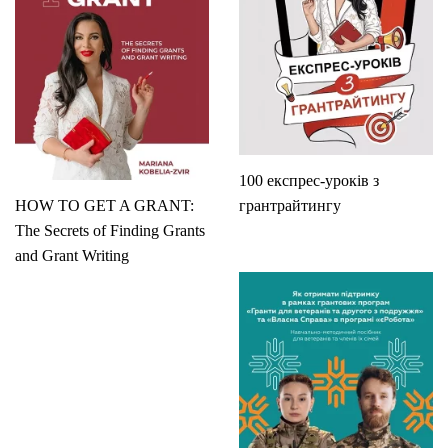
100 експрес-уроків з
HOW TO GET A GRANT:
грантрайтингу
The Secrets of Finding Grants
and Grant Writing