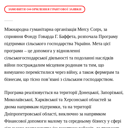
ЗАМОВИТИ ОФОРМЛЕННЯ ГРАНТОВОЇ ЗАЯВКИ
Міжнародна гуманітарна організація Mercy Corps, за
сприяння Фонду Говарда Г. Баффета, розпочала Програму
підтримки сільського господарства України. Мета цієї
програми – це допомога у відновленні
сільськогосподарської діяльності та подоланні наслідків
війни постраждалим місцевим родинам та тим, що
вимушено перемістилися через війну, а також фермерам та
бізнесам, що тісно пов’язані з сільським господарством.
Програма реалізовується на території Донецької, Запорізької,
Миколаївської, Харківської та Херсонської областей за
двома напрямкам підтримки, та на території
Дніпропетровської області, виключно за напрямком
Фінансової допомоги малому та середньому бізнесу у сфері