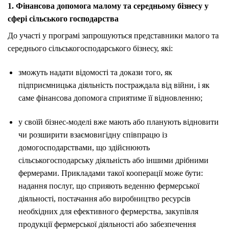
1. Фінансова допомога малому та середньому бізнесу у
сфері сільського господарства
До участі у програмі запрошуються представники малого та
середнього сільськогосподарського бізнесу, які:
зможуть надати відомості та докази того, як
підприємницька діяльність постраждала від війни, і як
саме фінансова допомога сприятиме її відновленню;
у своїй бізнес-моделі вже мають або планують відновити
чи розширити взаємовигідну співпрацю із
домогосподарствами, що здійснюють
сільськогосподарську діяльність або іншими дрібними
фермерами. Прикладами такої кооперації може бути:
надання послуг, що сприяють веденню фермерської
діяльності, постачання або виробництво ресурсів
необхідних для ефективного фермерства, закупівля
продукції фермерської діяльності або забезпечення