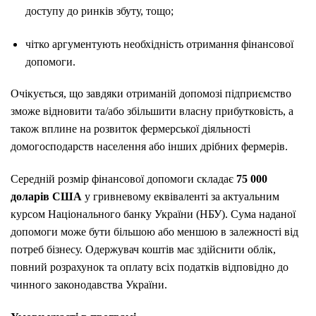
доступу до ринків збуту, тощо;
чітко аргументують необхідність отримання фінансової
допомоги.
Очікується, що завдяки отриманій допомозі підприємство
зможе відновити та/або збільшити власну прибутковість, а
також вплине на розвиток фермерської діяльності
домогосподарств населення або інших дрібних фермерів.
Середній розмір фінансової допомоги складає
75 000
доларів США
у гривневому еквіваленті за актуальним
курсом Національного банку України (НБУ). Сума наданої
допомоги може бути більшою або меншою в залежності від
потреб бізнесу. Одержувач коштів має здійснити облік,
повний розрахунок та оплату всіх податків відповідно до
чинного законодавства України.