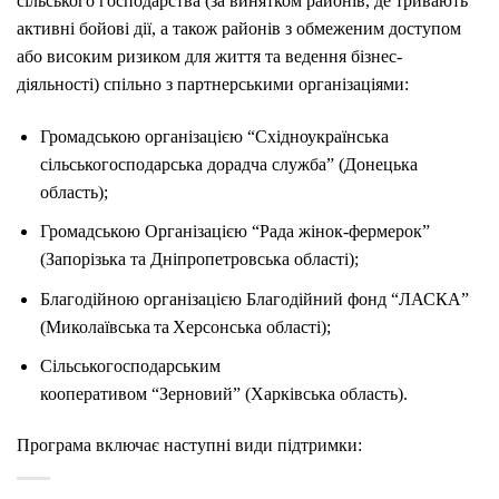
сільського господарства (за винятком районів, де тривають
активні бойові дії, а також районів з обмеженим доступом
або високим ризиком для життя та ведення бізнес-
діяльності) спільно з партнерськими організаціями:
Громадською організацією “Східноукраїнська
сільськогосподарська дорадча служба” (Донецька
область);
Громадською Організацією “Рада жінок-фермерок”
(Запорізька та Дніпропетровська області);
Благодійною організацією Благодійний фонд “ЛАСКА”
(Миколаївська та Херсонська області);
Сільськогосподарським
кооперативом “Зерновий” (Харківська область).
Програма включає наступні види підтримки: