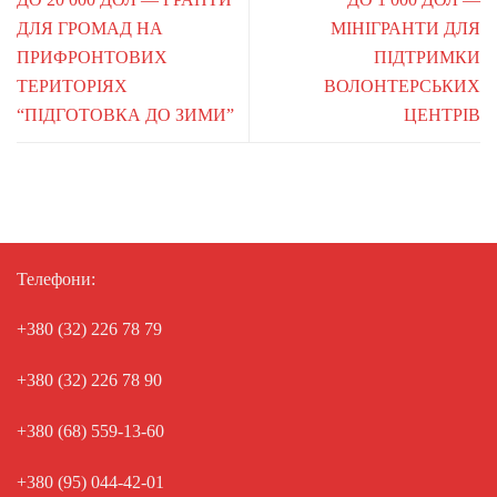
ДЛЯ ГРОМАД НА
МІНІГРАНТИ ДЛЯ
ПРИФРОНТОВИХ
ПІДТРИМКИ
ТЕРИТОРІЯХ
ВОЛОНТЕРСЬКИХ
“ПІДГОТОВКА ДО ЗИМИ”
ЦЕНТРІВ
Телефони:
+380 (32) 226 78 79
+380 (32) 226 78 90
+380 (68) 559-13-60
+380 (95) 044-42-01