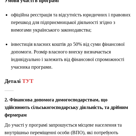
Умови участі в програмі
офіційна реєстрація та відсутність юридичних і правових
перешкод для підприємницької діяльності згідно з
вимогами українського законодавства;
інвестиція власних коштів до 50% від суми фінансової
допомоги. Розмір власного внеску визначається
індивідуально і залежить від фінансової спроможності
учасника програми.
Деталі
ТУТ
2. Фінансова допомога домогосподарствам, що
здійснюють сільськогосподарську діяльність, та дрібним
фермерам
До участі у програмі запрошується місцеве населення та
внутрішньо переміщенні особи (ВПО), які потребують