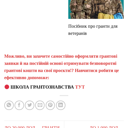
Посібник про гранти для
ветеранів
Можливо, ви захочете самостійно оформляти грантові
заявки й на постійній основі отримувати безповоротні
грантові кошти на свої проєкти!? Навчитися робити це
ефективно допоможе:
ШКОЛА ГРАНТОЗНАВСТВА
ТУТ
ДО 20 000 ДОЛ — ГРАНТИ
ДО 1 000 ДОЛ —