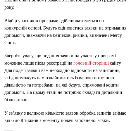
року.
Відбір учасників програми здійснюватиметься на
конкурсній основі. Будуть оцінюватися заявки на отримання
допомоги, зважаючи на безпекові ризики, визначені Mercy
Corps.
Зверніть увагу, що подання заявки на участь у програмі
можливе лише після реєстрації на
головній сторінці
сайту.
Для подачі заявки вам необхідно відповісти на запитання,
які допоможуть нам ознайомитись із вашою поточною
діяльністю та потребами, на які будуть спрямовані кошти
допомоги. На цьому етапі не потрібно складати детальний
бізнес-план.
У зв’язку з великою кількістю заявок обробка запитів займає
від 6 до 8 тижнів з моменту подачі заповненої зявки.