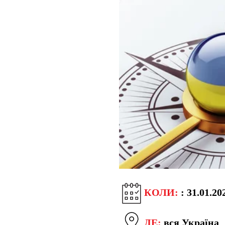
КОЛИ:
: 31.01.20
ДЕ:
вся Україна