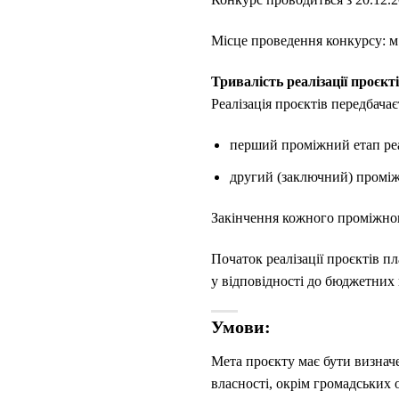
Місце проведення конкурсу: м.
Тривалість реалізації проєкт
Реалізація проєктів передбачає
перший проміжний етап реа
другий (заключний) проміжн
Закінчення кожного проміжног
Початок реалізації проєктів пл
у відповідності до бюджетних 
Умови:
Мета проєкту має бути визнач
власності, окрім громадських о