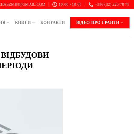
.CHASZMIN@GMAIL.COM
10:00 - 18:00
+380 (32) 226 78 79
НЯ
КНИГИ
КОНТАКТИ
ВІДЕО ПРО ГРАНТИ
 ВІДБУДОВИ
ПЕРІОДИ