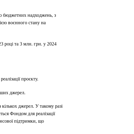
 до бюджетних надходжень, з
дією воєнного стану на
3 році та 3 млн. грн. у 2024
реалізації проєкту.
інших джерел.
 кількох джерел. У такому разі
ться Фондом для реалізації
ансової підтримки, що