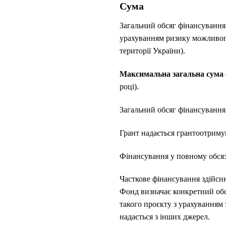
Сума
Загальний обсяг фінансування 
урахуванням ризику можливого 
території України).
Максимальна загальна сума ф
році).
Загальний обсяг фінансування 
Грант надається грантоотримува
Фінансування у повному обсязі 
Часткове фінансування здійсню
Фонд визначає конкретний обся
такого проєкту з урахуванням 
надається з інших джерел.