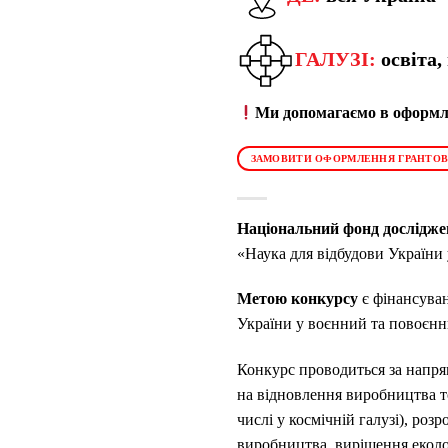
ГАЛУЗІ:
освіта,
Ми допомагаємо в оформле
ЗАМОВИТИ ОФОРМЛЕННЯ ГРАНТОВ
Національний фонд дослідже
«Наука для відбудови України
Метою конкурсу
є фінансуван
України у воєнний та повоєнн
Конкурс проводиться за напря
на відновлення виробництва т
числі у космічній галузі), ро
виробництва, вирішення еколог