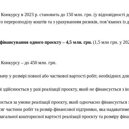
Конкурсу в 2023 р. становить до 150 млн. грн. (у відповідності
перерозподілу коштів та з урахуванням ризиків, пов’язаних із 
інансування одного проєкту – 4,5 млн. грн.
(1,5 млн грн. у 202
Конкурсу – до 450 млн. грн.
чу у розмірі повної або часткової вартості робіт, необхідних для 
здійснюється у разі реалізації проєкту, який не фінансується з 
ється за умови реалізації проєкту, який одночасно фінансується з
г частини робіт та розмір фінансової підтримки, яка надаватиме
загальної кошторисної вартості реалізації проєкту та розміру фін