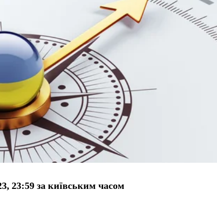
23, 23:59 за київським часом