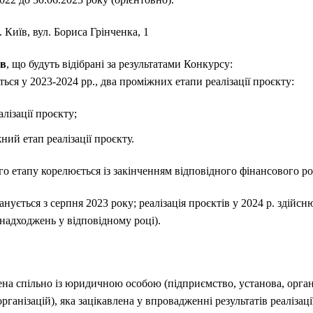
 Київ, вул. Бориса Грінченка, 1
ів
, що будуть відібрані за результатами Конкурсу:
ться у 2023-2024 рр., два проміжних етапи реалізації проєкту:
лізації проєкту;
ий етап реалізації проєкту.
о етапу корелюється із закінченням відповідного фінансового ро
анується з серпня 2023 року; реалізація проєктів у 2024 р. здійс
надходжень у відповідному році).
ена спільно із юридичною особою (підприємство, установа, орган
рганізацій), яка зацікавлена у впровадженні результатів реалізац