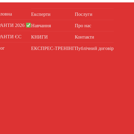
ловна
Експерти
Послуги
РАНТИ 2026
Навчання
Про нас
РАНТИ ЄС
КНИГИ
Контакти
ог
ЕКСПРЕС-ТРЕНІНГ
Публічний договір