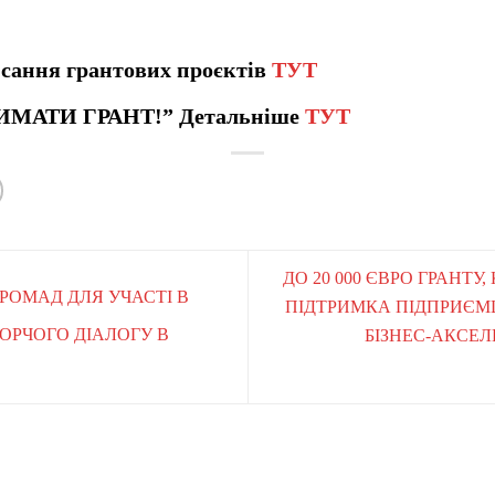
сання грантових проєктів
ТУТ
ИМАТИ ГРАНТ!” Детальніше
ТУТ
ДО 20 000 ЄВРО ГРАНТ
ГРОМАД ДЛЯ УЧАСТІ В
ПІДТРИМКА ПІДПРИЄМ
ВОРЧОГО ДІАЛОГУ В
БІЗНЕС-АКСЕЛ