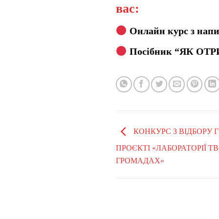
вас:
Онлайн курс з напи
Посібник “ЯК ОТР
КОНКУРС З ВІДБОРУ 
ПРОЄКТІ «ЛАБОРАТОРІЇ Т
ГРОМАДАХ»