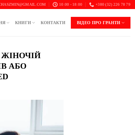
.CHASZMIN@GMAIL.COM
10:00 - 18:00
+380 (32) 226 78 79
НЯ
КНИГИ
КОНТАКТИ
ВІДЕО ПРО ГРАНТИ
У ЖІНОЧІЙ
ІВ АБО
ED