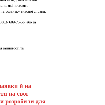
ань, які посилять
та розвитку власної справи.
063- 609-75-56, або за
 зайнятості та
заявки й на
ти на свої
ми розробили для