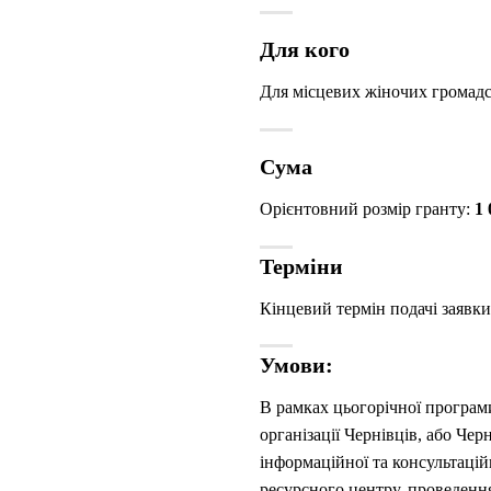
Для кого
Для місцевих жіночих громадсь
Сума
Орієнтовний розмір гранту:
1 
Терміни
Кінцевий термін подачі заявки
Умови:
В рамках цьогорічної програм
організації Чернівців, або Чер
інформаційної та консультацій
ресурсного центру, проведення