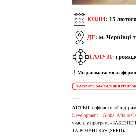
КОЛИ:
15 лютого
ДЕ:
м. Чернівці 
ГАЛУЗІ:
громад
Ми допомагаємо в оформле
ЗАМОВИТИ ОФОРМЛЕННЯ ГРАНТОВ
ACTED
за фінансової підтри
Development – Global Affairs C
участь у програмі «ЗАБ
ТА РОЗВИТКУ» (SEED).