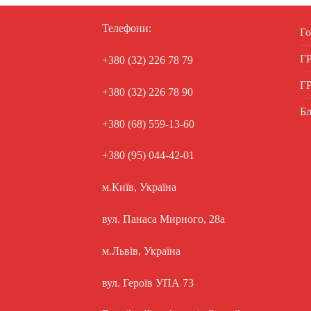
Телефони:
Го
Г
+380 (32) 226 78 79
Г
+380 (32) 226 78 90
Бл
+380 (68) 559-13-60
+380 (95) 044-42-01
м.Київ, Україна
вул. Панаса Мирного, 28а
м.Львів, Україна
вул. Героїв УПА 73