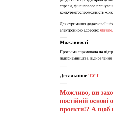
справи, фінансового плануванн
конкурентоспроможність жінки
Для отримання додаткової інфо
електронною адресою:
ukraine
Можливості
Програма спрямована на підтр
підприємництва, відновлення 
Детальніше
ТУТ
Можливо, ви захо
постійній основі 
проєкти!? А щоб 